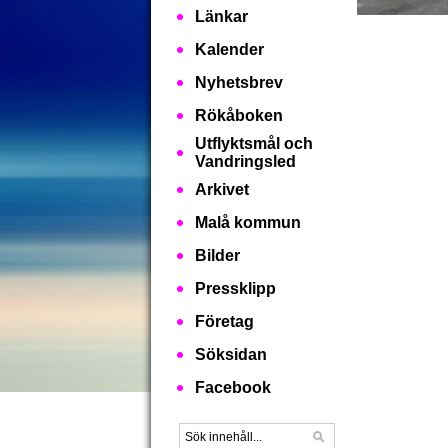
Länkar
Kalender
Nyhetsbrev
Rökåboken
Utflyktsmål och
Vandringsled
Arkivet
Malå kommun
Bilder
Pressklipp
Företag
Söksidan
Facebook