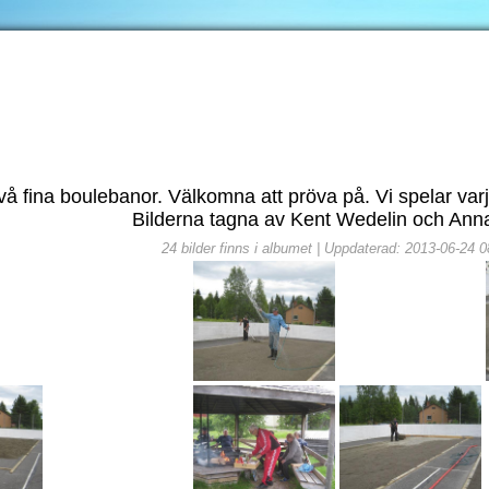
å fina boulebanor. Välkomna att pröva på. Vi spelar varj
Bilderna tagna av Kent Wedelin och Anna
24 bilder finns i albumet | Uppdaterad: 2013-06-24 0