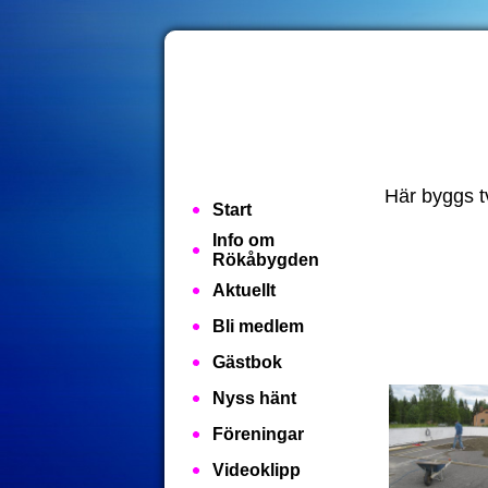
Här byggs tv
Start
Info om
Rökåbygden
Aktuellt
Bli medlem
Gästbok
Nyss hänt
Föreningar
Videoklipp