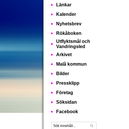
Länkar
Kalender
Nyhetsbrev
Rökåboken
Utflyktsmål och
Vandringsled
Arkivet
Malå kommun
Bilder
Pressklipp
Företag
Söksidan
Facebook