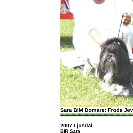
Sara BIM Domare: Frode Je
2007 Ljusdal
BIR Sara