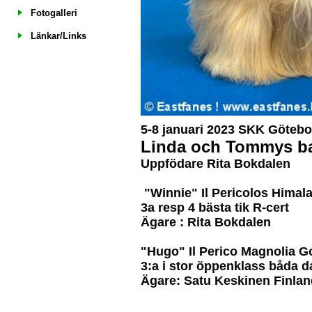
Fotogalleri
Länkar/Links
5-8 januari 2023 SKK Götebo
Linda och Tommys b
Uppfödare Rita Bokdalen
"Winnie" Il Pericolos Himal
3a resp 4 bästa tik R-cert
Ägare : Rita Bokdalen
"Hugo" Il Perico Magnolia G
3:a i stor öppenklass båda 
Ägare: Satu Keskinen Finlan